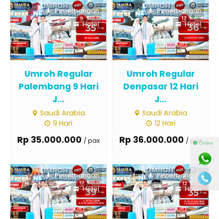
Penerbangan
Penerbangan
Hotel
Hotel
Umroh Regular
Umroh Regular
Palembang 9 Hari
Denpasar 12 Hari
J...
J...
Saudi Arabia
Saudi Arabia
9 Hari
12 Hari
Rp 35.000.000
Rp 36.000.000
/ pax
/ pax
⚫ Online
Penerbangan
Penerbangan
Hotel
Hotel