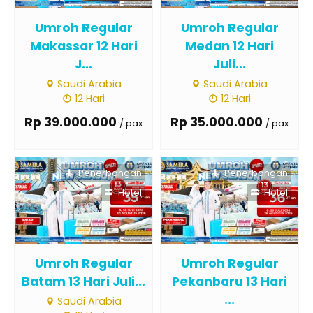
Umroh Regular
Umroh Regular
Makassar 12 Hari
Medan 12 Hari
J...
Juli...
Saudi Arabia
Saudi Arabia
12 Hari
12 Hari
Rp 39.000.000
Rp 35.000.000
/ pax
/ pax
Penerbangan
Penerbangan
Hotel
Hotel
Umroh Regular
Umroh Regular
Batam 13 Hari Juli...
Pekanbaru 13 Hari
...
Saudi Arabia