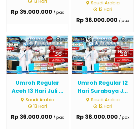
13 Hari
Saudi Arabia
13 Hari
Rp 35.000.000
/ pax
Rp 36.000.000
/ pax
Penerbangan
Penerbangan
Hotel
Hotel
Umroh Regular
Umroh Regular 12
Aceh 13 Hari Juli ...
Hari Surabaya J...
Saudi Arabia
Saudi Arabia
13 Hari
12 Hari
Rp 36.000.000
Rp 38.000.000
/ pax
/ pax