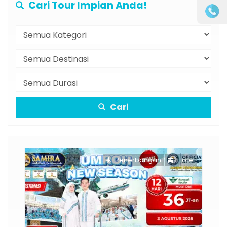
Cari Tour Impian Anda!
Cari
Penerbangan
Hotel