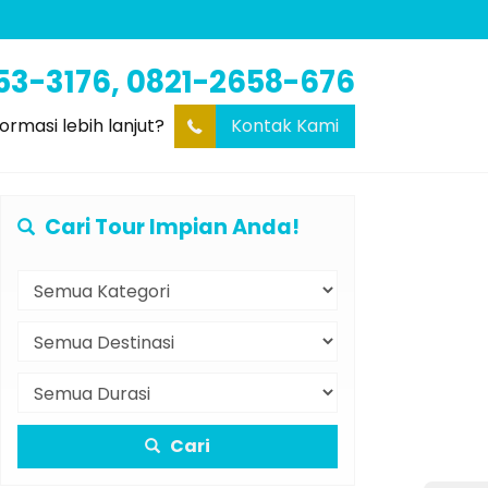
53-3176, 0821-2658-676
formasi lebih lanjut?
Kontak Kami
Cari Tour Impian Anda!
Cari