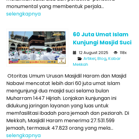
monumental yang membentuk perjala...
selengkapnya
60 Juta Umat Islam
Kunjungi Masjid Suci
12 August 2025
118x
Artikel
,
Blog
,
Kabar
Mekkah
Otoritas Umum Urusan Masjidil Haram dan Masjid
Nabawi mencatat lebih dari 60 juta umat Islam
mengunjungi dua masjid suci selama bulan
Muharram 1447 Hijriah. Lonjakan kunjungan ini
didukung jaringan layanan yang luas untuk
memfasilitasi ibadah para jemaah dan peziarah. Di
Mekkah, Masjidil Haram menerima 27.531.599
jemaah, termasuk 47.823 orang yang mela...
selengkapnya