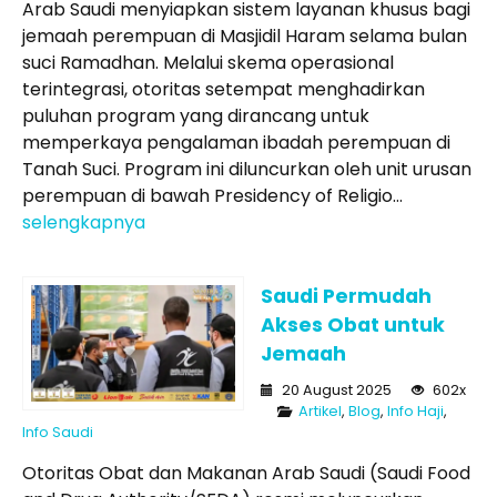
Arab Saudi menyiapkan sistem layanan khusus bagi
jemaah perempuan di Masjidil Haram selama bulan
suci Ramadhan. Melalui skema operasional
terintegrasi, otoritas setempat menghadirkan
puluhan program yang dirancang untuk
memperkaya pengalaman ibadah perempuan di
Tanah Suci. Program ini diluncurkan oleh unit urusan
perempuan di bawah Presidency of Religio...
selengkapnya
Saudi Permudah
Akses Obat untuk
Jemaah
20 August 2025
602x
Artikel
,
Blog
,
Info Haji
,
Info Saudi
Otoritas Obat dan Makanan Arab Saudi (Saudi Food