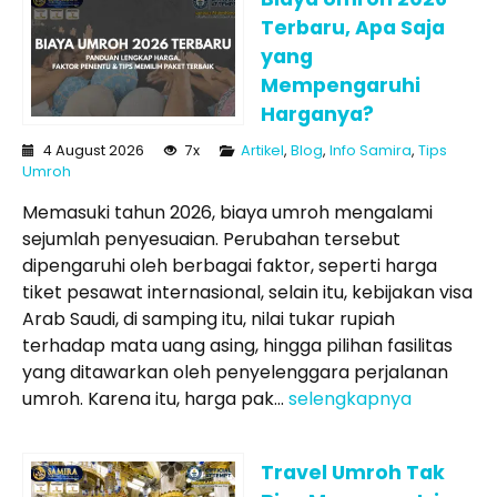
Terbaru, Apa Saja
yang
Mempengaruhi
Harganya?
4 August 2026
7x
Artikel
,
Blog
,
Info Samira
,
Tips
Umroh
Memasuki tahun 2026, biaya umroh mengalami
sejumlah penyesuaian. Perubahan tersebut
dipengaruhi oleh berbagai faktor, seperti harga
tiket pesawat internasional, selain itu, kebijakan visa
Arab Saudi, di samping itu, nilai tukar rupiah
terhadap mata uang asing, hingga pilihan fasilitas
yang ditawarkan oleh penyelenggara perjalanan
umroh. Karena itu, harga pak...
selengkapnya
Travel Umroh Tak