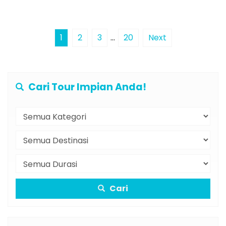
1
2
3
…
20
Next
Cari Tour Impian Anda!
Cari