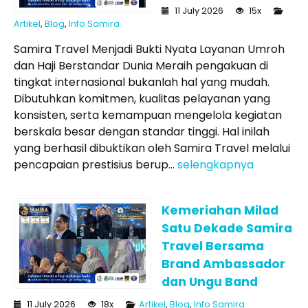
11 July 2026
15x
Artikel
,
Blog
,
Info Samira
Samira Travel Menjadi Bukti Nyata Layanan Umroh
dan Haji Berstandar Dunia Meraih pengakuan di
tingkat internasional bukanlah hal yang mudah.
Dibutuhkan komitmen, kualitas pelayanan yang
konsisten, serta kemampuan mengelola kegiatan
berskala besar dengan standar tinggi. Hal inilah
yang berhasil dibuktikan oleh Samira Travel melalui
pencapaian prestisius berup...
selengkapnya
Kemeriahan Milad
Satu Dekade Samira
Travel Bersama
Brand Ambassador
dan Ungu Band
11 July 2026
18x
Artikel
,
Blog
,
Info Samira