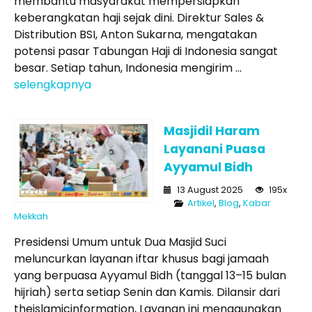
membantu masyarakat mempersiapkan
keberangkatan haji sejak dini. Direktur Sales &
Distribution BSI, Anton Sukarna, mengatakan
potensi pasar Tabungan Haji di Indonesia sangat
besar. Setiap tahun, Indonesia mengirim ...
selengkapnya
Masjidil Haram
Layanani Puasa
Ayyamul Bidh
13 August 2025
195x
Artikel
,
Blog
,
Kabar
Mekkah
Presidensi Umum untuk Dua Masjid Suci
meluncurkan layanan iftar khusus bagi jamaah
yang berpuasa Ayyamul Bidh (tanggal 13–15 bulan
hijriah) serta setiap Senin dan Kamis. Dilansir dari
theislamicinformation, Layanan ini menggunakan