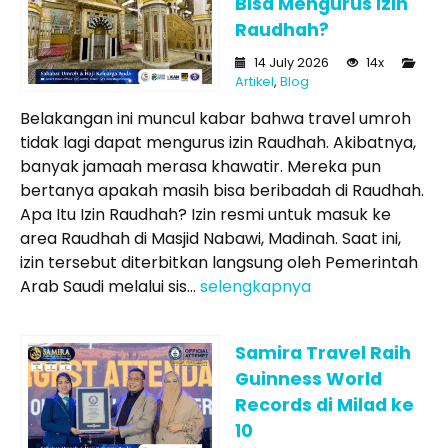
Bisa Mengurus Izin
Raudhah?
14 July 2026
14x
Artikel
,
Blog
Belakangan ini muncul kabar bahwa travel umroh
tidak lagi dapat mengurus izin Raudhah. Akibatnya,
banyak jamaah merasa khawatir. Mereka pun
bertanya apakah masih bisa beribadah di Raudhah.
Apa Itu Izin Raudhah? Izin resmi untuk masuk ke
area Raudhah di Masjid Nabawi, Madinah. Saat ini,
izin tersebut diterbitkan langsung oleh Pemerintah
Arab Saudi melalui sis...
selengkapnya
Samira Travel Raih
Guinness World
Records di Milad ke
10