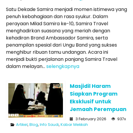
Satu Dekade Samira menjadi momen istimewa yang
penuh kebahagiaan dan rasa syukur. Dalam
perayaan Milad Samira ke-10, Samira Travel
menghadirkan suasana yang meriah dengan
kehadiran Brand Ambassador Samira, serta
penampilan spesial dari Ungu Band yang sukses
menghibur ribuan tamu undangan. Acara ini
menjadi bukti perjalanan panjang Samira Travel
dalam melayan...
selengkapnya
Masjidil Haram
Siapkan Program
Eksklusif untuk
Jemaah Perempuan
3 February 2026
937x
Artikel
,
Blog
,
Info Saudi
,
Kabar Mekkah