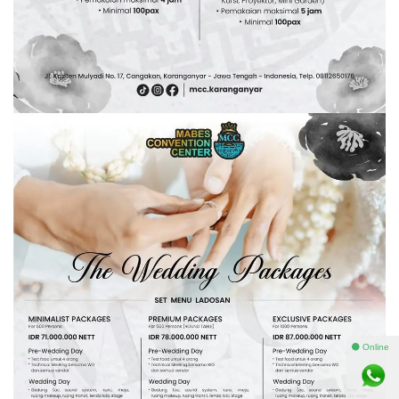
⚫ Online