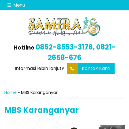
Menu
0852-8553-3176, 0821-
Hotline
2658-676
Informasi lebih lanjut?
Kontak Kami
Home
»
MBS Karanganyar
MBS Karanganyar