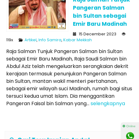
Pangeran Salman
bin Sultan sebagai
Emir Baru Madinah
15 December 2023
119x
Artikel
,
Info Samira
,
Kabar Mekkah
Raja Salman Tunjuk Pangeran Salman bin Sultan
sebagai Emir Baru Madinah, Raja Saudi Salman bin
Abdul Aziz telah mengeluarkan serangkaian dekrit
kerajaan termasuk penunjukan Pangeran Salman
bin Sultan, mantan wakil menteri pertahanan,
sebagai emir wilayah suci Madinah, rumah bagi situs
tersuci kedua umat Islam. Dia menggantikan
Pangeran Faisal bin Salman yang...
selengkapnya
⚫ Online