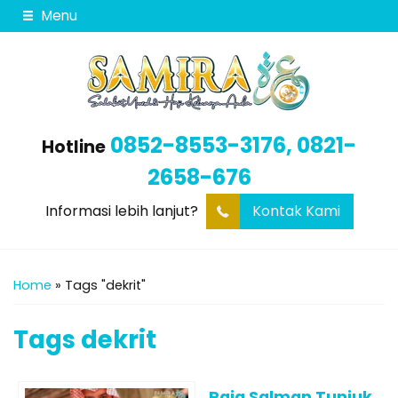
Menu
0852-8553-3176, 0821-
Hotline
2658-676
Informasi lebih lanjut?
Kontak Kami
Home
»
Tags "dekrit"
Tags
dekrit
Raja Salman Tunjuk