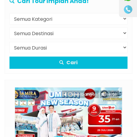
Cari Tour Impian Anda!
Cari
Penerbangan
Hotel