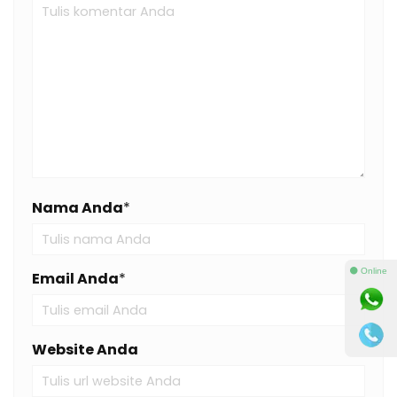
Nama Anda
*
⚫ Online
Email Anda
*
Website Anda