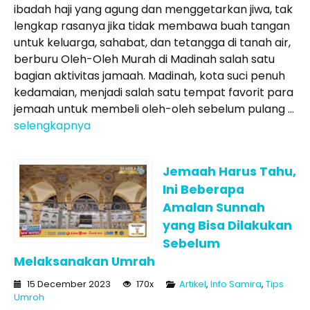
ibadah haji yang agung dan menggetarkan jiwa, tak
lengkap rasanya jika tidak membawa buah tangan
untuk keluarga, sahabat, dan tetangga di tanah air,
berburu Oleh-Oleh Murah di Madinah salah satu
bagian aktivitas jamaah. Madinah, kota suci penuh
kedamaian, menjadi salah satu tempat favorit para
jemaah untuk membeli oleh-oleh sebelum pulang ...
selengkapnya
Jemaah Harus Tahu,
Ini Beberapa
Amalan Sunnah
yang Bisa Dilakukan
Sebelum
Melaksanakan Umrah
15 December 2023
170x
Artikel
,
Info Samira
,
Tips
Umroh