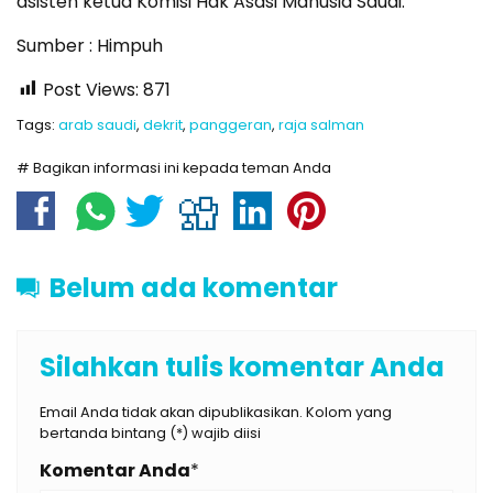
asisten ketua Komisi Hak Asasi Manusia Saudi.
Sumber : Himpuh
Post Views:
871
Tags:
arab saudi
,
dekrit
,
panggeran
,
raja salman
# Bagikan informasi ini kepada teman Anda
Belum ada komentar
Silahkan tulis komentar Anda
Email Anda tidak akan dipublikasikan. Kolom yang
bertanda bintang (*) wajib diisi
Komentar Anda
*