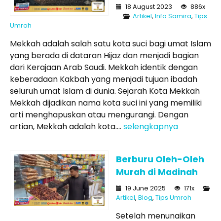
18 August 2023
886x
Artikel
,
Info Samira
,
Tips
Umroh
Mekkah adalah salah satu kota suci bagi umat Islam
yang berada di dataran Hijaz dan menjadi bagian
dari Kerajaan Arab Saudi. Mekkah identik dengan
keberadaan Kakbah yang menjadi tujuan ibadah
seluruh umat Islam di dunia. Sejarah Kota Mekkah
Mekkah dijadikan nama kota suci ini yang memiliki
arti menghapuskan atau mengurangi. Dengan
artian, Mekkah adalah kota....
selengkapnya
Berburu Oleh-Oleh
Murah di Madinah
19 June 2025
171x
Artikel
,
Blog
,
Tips Umroh
Setelah menunaikan