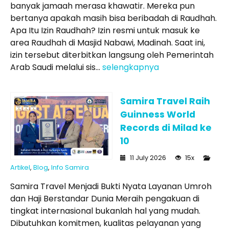
banyak jamaah merasa khawatir. Mereka pun
bertanya apakah masih bisa beribadah di Raudhah.
Apa Itu Izin Raudhah? Izin resmi untuk masuk ke
area Raudhah di Masjid Nabawi, Madinah. Saat ini,
izin tersebut diterbitkan langsung oleh Pemerintah
Arab Saudi melalui sis...
selengkapnya
Samira Travel Raih
Guinness World
Records di Milad ke
10
11 July 2026
15x
Artikel
,
Blog
,
Info Samira
Samira Travel Menjadi Bukti Nyata Layanan Umroh
dan Haji Berstandar Dunia Meraih pengakuan di
tingkat internasional bukanlah hal yang mudah.
Dibutuhkan komitmen, kualitas pelayanan yang