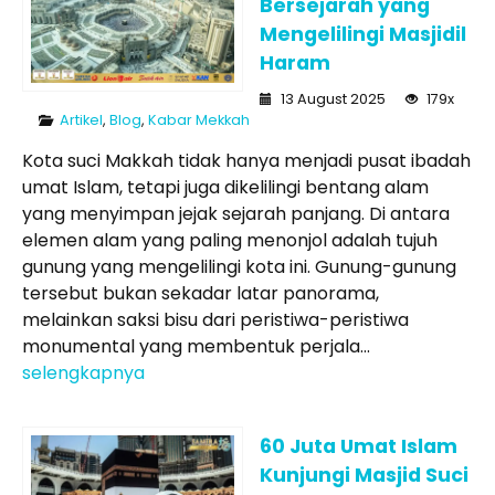
Bersejarah yang
Mengelilingi Masjidil
Haram
13 August 2025
179x
Artikel
,
Blog
,
Kabar Mekkah
Kota suci Makkah tidak hanya menjadi pusat ibadah
umat Islam, tetapi juga dikelilingi bentang alam
yang menyimpan jejak sejarah panjang. Di antara
elemen alam yang paling menonjol adalah tujuh
gunung yang mengelilingi kota ini. Gunung-gunung
tersebut bukan sekadar latar panorama,
melainkan saksi bisu dari peristiwa-peristiwa
monumental yang membentuk perjala...
selengkapnya
60 Juta Umat Islam
Kunjungi Masjid Suci