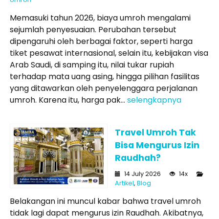
Memasuki tahun 2026, biaya umroh mengalami
sejumlah penyesuaian. Perubahan tersebut
dipengaruhi oleh berbagai faktor, seperti harga
tiket pesawat internasional, selain itu, kebijakan visa
Arab Saudi, di samping itu, nilai tukar rupiah
terhadap mata uang asing, hingga pilihan fasilitas
yang ditawarkan oleh penyelenggara perjalanan
umroh. Karena itu, harga pak...
selengkapnya
Travel Umroh Tak
Bisa Mengurus Izin
Raudhah?
14 July 2026
14x
Artikel
,
Blog
Belakangan ini muncul kabar bahwa travel umroh
tidak lagi dapat mengurus izin Raudhah. Akibatnya,