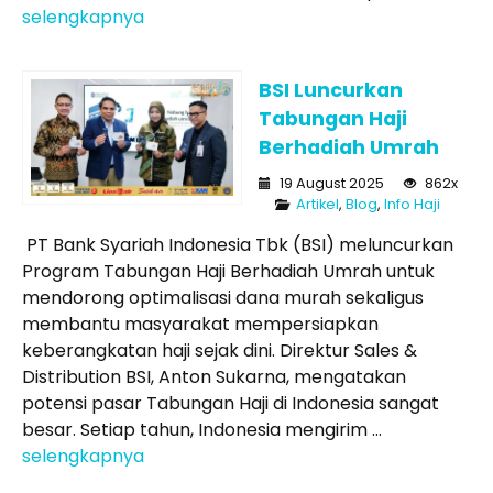
selengkapnya
BSI Luncurkan
Tabungan Haji
Berhadiah Umrah
19 August 2025
862x
Artikel
,
Blog
,
Info Haji
PT Bank Syariah Indonesia Tbk (BSI) meluncurkan
Program Tabungan Haji Berhadiah Umrah untuk
mendorong optimalisasi dana murah sekaligus
membantu masyarakat mempersiapkan
keberangkatan haji sejak dini. Direktur Sales &
Distribution BSI, Anton Sukarna, mengatakan
potensi pasar Tabungan Haji di Indonesia sangat
besar. Setiap tahun, Indonesia mengirim ...
selengkapnya