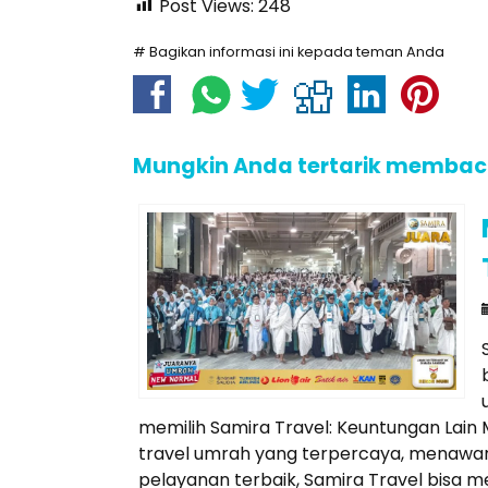
Post Views:
248
# Bagikan informasi ini kepada teman Anda
Mungkin Anda tertarik membaca a
memilih Samira Travel: Keuntungan Lain 
travel umrah yang terpercaya, menawar
pelayanan terbaik, Samira Travel bisa me