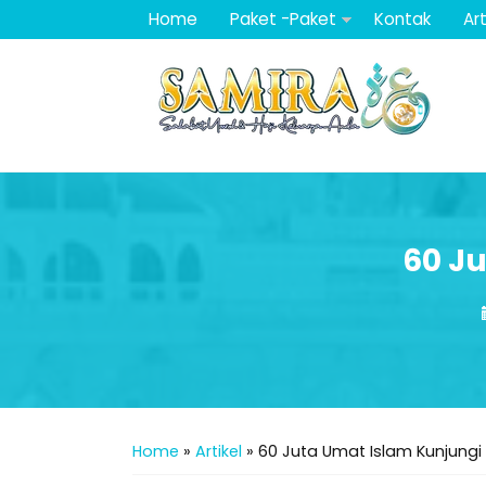
Home
Paket -Paket
Kontak
Art
60 Ju
Home
»
Artikel
»
60 Juta Umat Islam Kunjungi 