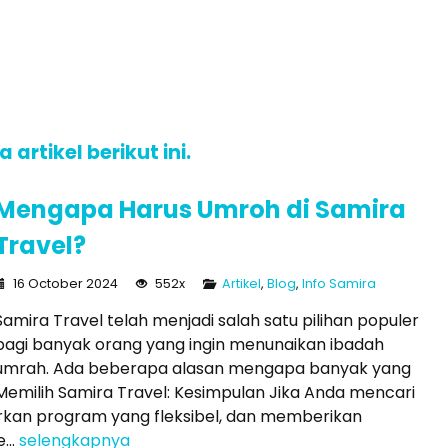
rtikel berikut ini.
Mengapa Harus Umroh di Samira
Travel?
16 October 2024
552x
Artikel
,
Blog
,
Info Samira
Samira Travel telah menjadi salah satu pilihan populer
bagi banyak orang yang ingin menunaikan ibadah
umrah. Ada beberapa alasan mengapa banyak yang
Memilih Samira Travel: Kesimpulan Jika Anda mencari
kan program yang fleksibel, dan memberikan
...
selengkapnya