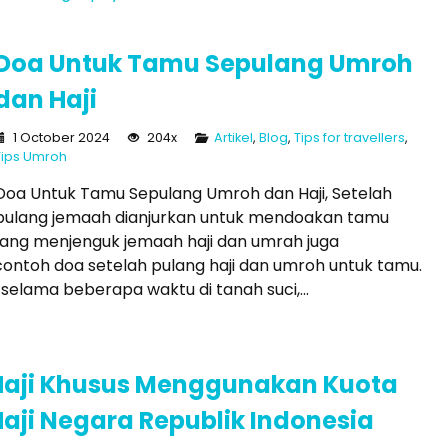
Doa Untuk Tamu Sepulang Umroh
dan Haji
1 October 2024
204x
Artikel
,
Blog
,
Tips for travellers
,
Tips Umroh
Doa Untuk Tamu Sepulang Umroh dan Haji, Setelah
pulang jemaah dianjurkan untuk mendoakan tamu
u yang menjenguk jemaah haji dan umrah juga
 contoh doa setelah pulang haji dan umroh untuk tamu.
selama beberapa waktu di tanah suci,...
Haji Khusus Menggunakan Kuota
aji Negara Republik Indonesia