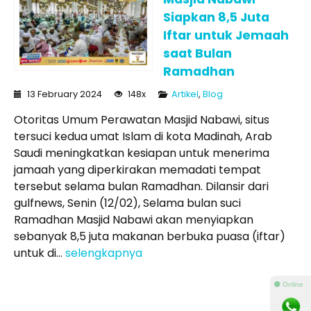
Siapkan 8,5 Juta
Iftar untuk Jemaah
saat Bulan
Ramadhan
13 February 2024
148x
Artikel
,
Blog
Otoritas Umum Perawatan Masjid Nabawi, situs
tersuci kedua umat Islam di kota Madinah, Arab
Saudi meningkatkan kesiapan untuk menerima
jamaah yang diperkirakan memadati tempat
tersebut selama bulan Ramadhan. Dilansir dari
gulfnews, Senin (12/02), Selama bulan suci
Ramadhan Masjid Nabawi akan menyiapkan
sebanyak 8,5 juta makanan berbuka puasa (iftar)
untuk di...
selengkapnya
⚫ Online