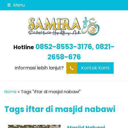
Menu
0852-8553-3176, 0821-
Hotline
2658-676
Informasi lebih lanjut?
Kontak Kami
Home
»
Tags "iftar di masjid nabawi"
Tags
iftar di masjid nabawi
Masjid Nabawi