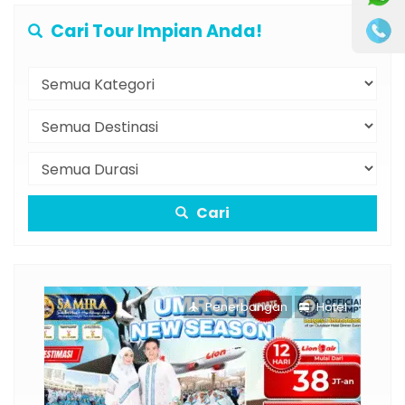
Cari Tour Impian Anda!
Cari
Penerbangan
Hotel