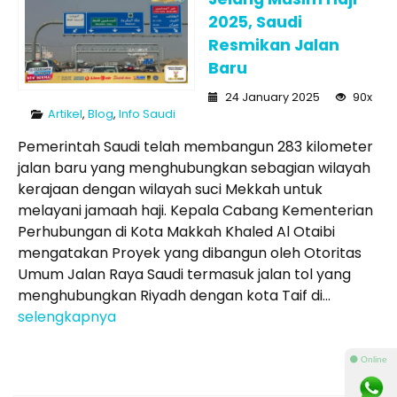
2025, Saudi
Resmikan Jalan
Baru
24 January 2025
90x
Artikel
,
Blog
,
Info Saudi
Pemerintah Saudi telah membangun 283 kilometer
jalan baru yang menghubungkan sebagian wilayah
kerajaan dengan wilayah suci Mekkah untuk
melayani jamaah haji. Kepala Cabang Kementerian
Perhubungan di Kota Makkah Khaled Al Otaibi
mengatakan Proyek yang dibangun oleh Otoritas
Umum Jalan Raya Saudi termasuk jalan tol yang
menghubungkan Riyadh dengan kota Taif di...
selengkapnya
⚫ Online