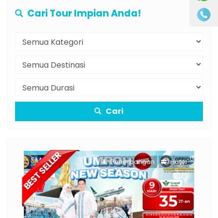
Cari Tour Impian Anda!
Cari
Penerbangan
Hotel