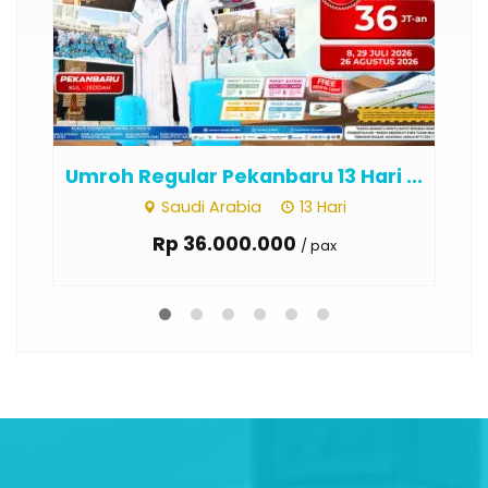
Umroh Regular Pekanbaru 13 Hari ...
Um
Saudi Arabia
13 Hari
Rp 36.000.000
/ pax