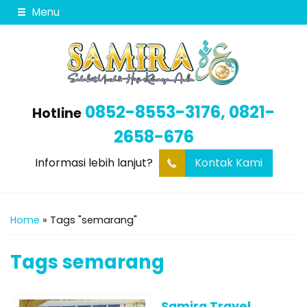
Menu
0852-8553-3176, 0821-
Hotline
2658-676
Informasi lebih lanjut?
Kontak Kami
Home
»
Tags "semarang"
Tags
semarang
Samira Travel