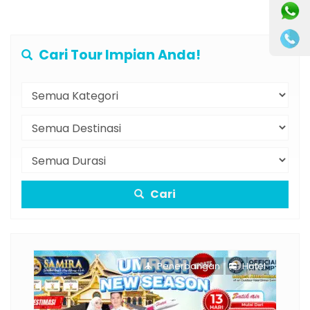
Cari Tour Impian Anda!
Cari
Penerbangan
Hotel