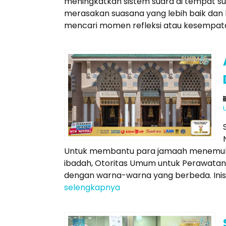
meningkatkan sistem suara di tempat su
merasakan suasana yang lebih baik dan 
mencari momen refleksi atau kesempata
Untuk membantu para jamaah menemukan
ibadah, Otoritas Umum untuk Perawatan D
dengan warna-warna yang berbeda. Inisi
selengkapnya