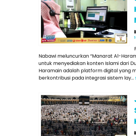
f
Nabawi meluncurkan “Manarat Al-Haramai
untuk menyediakan konten Islami dari Du
Haramain adalah platform digital yang m
berkontribusi pada integrasi sistem lay...