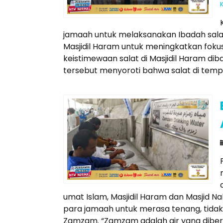
jamaah untuk melaksanakan Ibadah sala
Masjidil Haram untuk meningkatkan fok
keistimewaan salat di Masjidil Haram di
tersebut menyoroti bahwa salat di temp
umat Islam, Masjidil Haram dan Masjid 
para jamaah untuk merasa tenang, tida
Zamzam. “Zamzam adalah air yang diberk