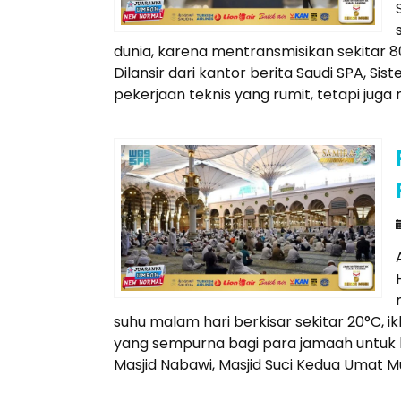
dunia, karena mentransmisikan sekitar 8
Dilansir dari kantor berita Saudi SPA, Si
pekerjaan teknis yang rumit, tetapi juga 
suhu malam hari berkisar sekitar 20°C, 
yang sempurna bagi para jamaah untuk 
Masjid Nabawi, Masjid Suci Kedua Umat Mu