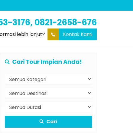
53-3176, 0821-2658-676
formasi lebih lanjut?
Kontak Kami
Cari Tour Impian Anda!
Cari