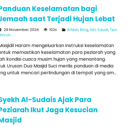
Panduan Keselamatan bagi
Jemaah saat Terjadi Hujan Lebat
29 November 2024
102x
Artikel
,
Blog
,
Info Saudi
,
Tips
Umroh
Masjidil Haram mengeluarkan instruksi keselamatan
untuk memastikan keselamatan para peziarah yang
ngah kondisi cuaca musim hujan yang menantang.
tuk Urusan Dua Masjid Suci merilis panduan di media
ng untuk mencari perlindungan di tempat yang am...
Syekh Al-Sudais Ajak Para
Peziarah Ikut Jaga Kesucian
Masjid