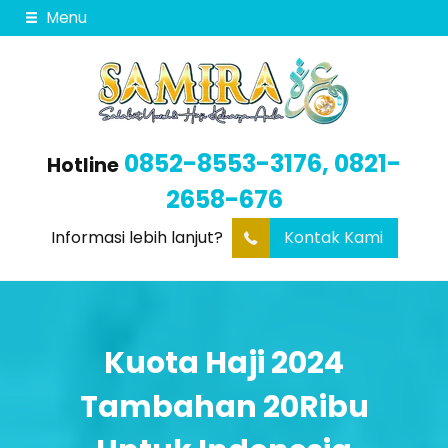
Menu
0852-8553-3176, 0821-
Hotline
2658-676
Informasi lebih lanjut?
Kontak Kami
Kuota Haji 2024
Tambahan 20Ribu