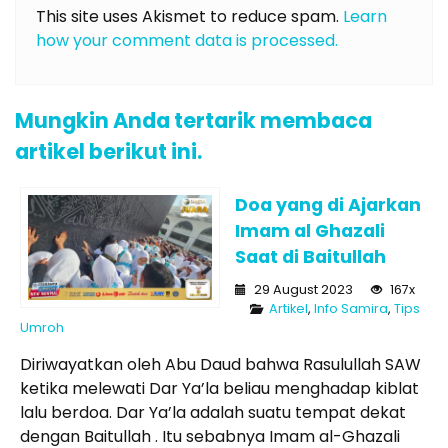
This site uses Akismet to reduce spam.
Learn
how your comment data is processed.
Mungkin Anda tertarik membaca
artikel berikut ini.
Doa yang di Ajarkan
Imam al Ghazali
Saat di Baitullah
29 August 2023
167x
Artikel
,
Info Samira
,
Tips
Umroh
Diriwayatkan oleh Abu Daud bahwa Rasulullah SAW
ketika melewati Dar Ya’la beliau menghadap kiblat
lalu berdoa. Dar Ya’la adalah suatu tempat dekat
dengan Baitullah . Itu sebabnya Imam al-Ghazali