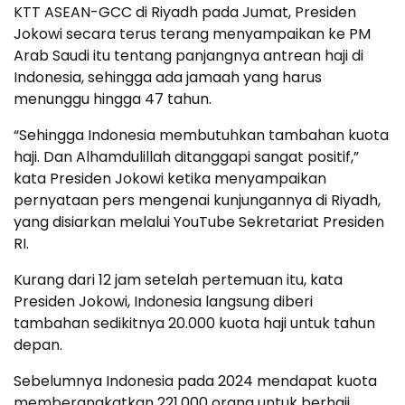
KTT ASEAN-GCC di Riyadh pada Jumat, Presiden
Jokowi secara terus terang menyampaikan ke PM
Arab Saudi itu tentang panjangnya antrean haji di
Indonesia, sehingga ada jamaah yang harus
menunggu hingga 47 tahun.
“Sehingga Indonesia membutuhkan tambahan kuota
haji. Dan Alhamdulillah ditanggapi sangat positif,”
kata Presiden Jokowi ketika menyampaikan
pernyataan pers mengenai kunjungannya di Riyadh,
yang disiarkan melalui YouTube Sekretariat Presiden
RI.
Kurang dari 12 jam setelah pertemuan itu, kata
Presiden Jokowi, Indonesia langsung diberi
tambahan sedikitnya 20.000 kuota haji untuk tahun
depan.
Sebelumnya Indonesia pada 2024 mendapat kuota
memberangkatkan 221.000 orang untuk berhaji