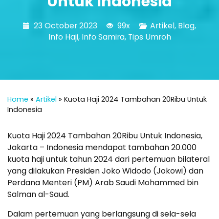
Untuk Indonesia
23 October 2023
99x
Artikel
,
Blog
,
Info Haji
,
Info Samira
,
Tips Umroh
Home
»
Artikel
»
Kuota Haji 2024 Tambahan 20Ribu Untuk
Indonesia
Kuota Haji 2024 Tambahan 20Ribu Untuk Indonesia,
Jakarta – Indonesia mendapat tambahan 20.000
kuota haji untuk tahun 2024 dari pertemuan bilateral
yang dilakukan Presiden Joko Widodo (Jokowi) dan
Perdana Menteri (PM) Arab Saudi Mohammed bin
Salman al-Saud.
Dalam pertemuan yang berlangsung di sela-sela