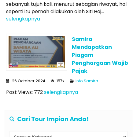
sebanyak tujuh kali, menurut sebagian riwayat, hal
seperti itu pernah dilakukan oleh Siti Haj...
selengkapnya
Samira
Mendapatkan
Piagam
Penghargaan Wajib
Pajak
26 October 2024
157x
Info Samira
Post Views: 772
selengkapnya
Cari Tour Impian Anda!