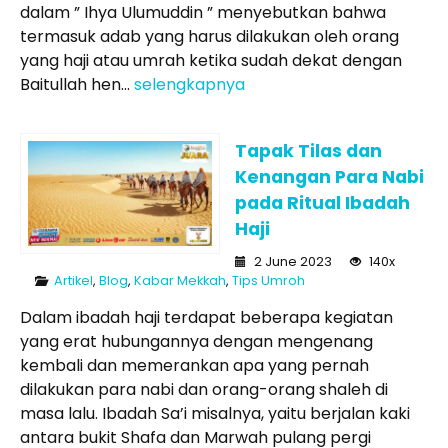
dalam ” Ihya Ulumuddin ” menyebutkan bahwa
termasuk adab yang harus dilakukan oleh orang
yang haji atau umrah ketika sudah dekat dengan
Baitullah hen...
selengkapnya
Tapak Tilas dan
Kenangan Para Nabi
pada Ritual Ibadah
Haji
2 June 2023
140x
Artikel
,
Blog
,
Kabar Mekkah
,
Tips Umroh
Dalam ibadah haji terdapat beberapa kegiatan
yang erat hubungannya dengan mengenang
kembali dan memerankan apa yang pernah
dilakukan para nabi dan orang-orang shaleh di
masa lalu. Ibadah Sa’i misalnya, yaitu berjalan kaki
antara bukit Shafa dan Marwah pulang pergi