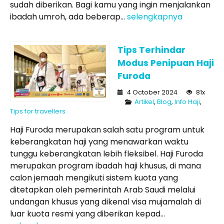
sudah diberikan. Bagi kamu yang ingin menjalankan
ibadah umroh, ada beberap...
selengkapnya
Tips Terhindar
Modus Penipuan Haji
Furoda
4 October 2024
81x
Artikel
,
Blog
,
Info Haji
,
Tips for travellers
Haji Furoda merupakan salah satu program untuk
keberangkatan haji yang menawarkan waktu
tunggu keberangkatan lebih fleksibel. Haji Furoda
merupakan program ibadah haji khusus, di mana
calon jemaah mengikuti sistem kuota yang
ditetapkan oleh pemerintah Arab Saudi melalui
undangan khusus yang dikenal visa mujamalah di
luar kuota resmi yang diberikan kepad...