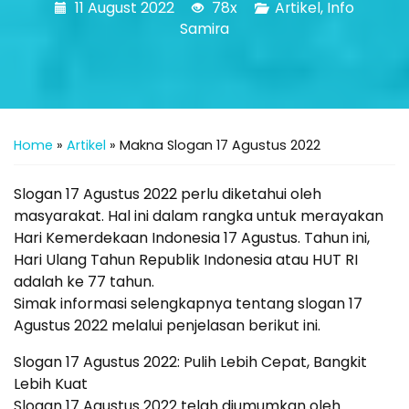
11 August 2022
78x
Artikel
,
Info
Samira
Home
»
Artikel
»
Makna Slogan 17 Agustus 2022
Slogan 17 Agustus 2022 perlu diketahui oleh
masyarakat. Hal ini dalam rangka untuk merayakan
Hari Kemerdekaan Indonesia 17 Agustus. Tahun ini,
Hari Ulang Tahun Republik Indonesia atau HUT RI
adalah ke 77 tahun.
Simak informasi selengkapnya tentang slogan 17
Agustus 2022 melalui penjelasan berikut ini.
Slogan 17 Agustus 2022: Pulih Lebih Cepat, Bangkit
Lebih Kuat
Slogan 17 Agustus 2022 telah diumumkan oleh