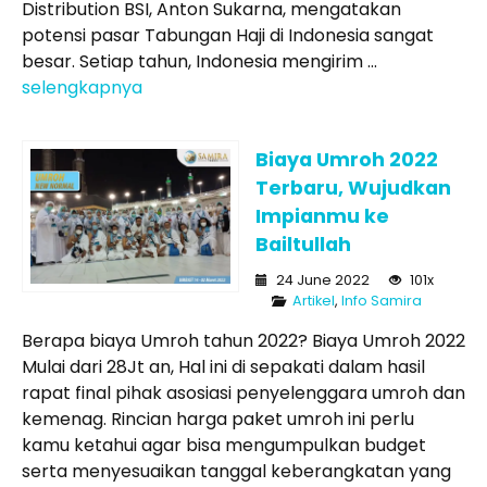
Distribution BSI, Anton Sukarna, mengatakan
potensi pasar Tabungan Haji di Indonesia sangat
besar. Setiap tahun, Indonesia mengirim ...
selengkapnya
Biaya Umroh 2022
Terbaru, Wujudkan
Impianmu ke
Bailtullah
24 June 2022
101x
Artikel
,
Info Samira
Berapa biaya Umroh tahun 2022? Biaya Umroh 2022
Mulai dari 28Jt an, Hal ini di sepakati dalam hasil
rapat final pihak asosiasi penyelenggara umroh dan
kemenag. Rincian harga paket umroh ini perlu
kamu ketahui agar bisa mengumpulkan budget
serta menyesuaikan tanggal keberangkatan yang