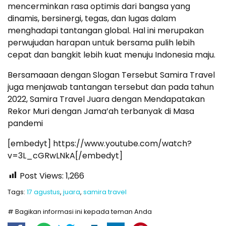
mencerminkan rasa optimis dari bangsa yang
dinamis, bersinergi, tegas, dan lugas dalam
menghadapi tantangan global. Hal ini merupakan
perwujudan harapan untuk bersama pulih lebih
cepat dan bangkit lebih kuat menuju Indonesia maju.
Bersamaaan dengan Slogan Tersebut Samira Travel
juga menjawab tantangan tersebut dan pada tahun
2022, Samira Travel Juara dengan Mendapatakan
Rekor Muri dengan Jama’ah terbanyak di Masa
pandemi
[embedyt] https://www.youtube.com/watch?
v=3L_cGRwLNkA[/embedyt]
Post Views:
1,266
Tags:
17 agustus
,
juara
,
samira travel
# Bagikan informasi ini kepada teman Anda