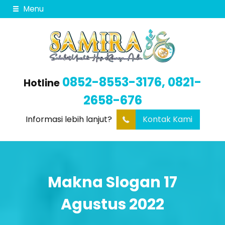
Menu
0852-8553-3176, 0821-
Hotline
2658-676
Informasi lebih lanjut?
Kontak Kami
Makna Slogan 17
Agustus 2022