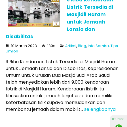
Listrik Tersedia di
Masjidil Haram
untuk Jemaah
Lansia dan
Disabilitas
10 March 2023
130x
Artikel
,
Blog
,
Info Samira
,
Tips
Umroh
9 Ribu Kendaraan Listrik Tersedia di Masjidil Haram
untuk Jemaah Lansia dan Disabilitas, Kepresidenan
Umum untuk Urusan Dua Masjid Suci Arab Saudi
telah menyediakan lebih dari 9.000 kendaraan
listrik di Masjidil Haram. Kendaraaan listrik itu
khususkan untuk jemaah lanjut usia dan memiliki
keterbatasan fisik supaya memudahkan dan
membantu jemaah dalam mobilit...
selengkapnya
⚫ Online