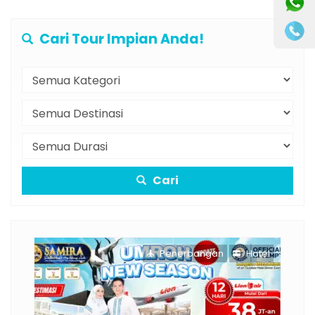
Cari Tour Impian Anda!
Cari
Penerbangan
Hotel