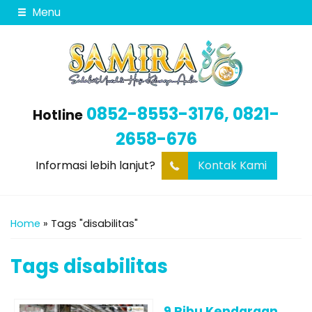
Menu
0852-8553-3176, 0821-
Hotline
2658-676
Informasi lebih lanjut?
Kontak Kami
Home
»
Tags "disabilitas"
Tags
disabilitas
9 Ribu Kendaraan