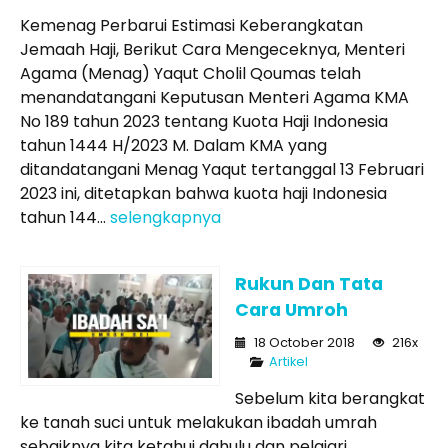
Kemenag Perbarui Estimasi Keberangkatan
Jemaah Haji, Berikut Cara Mengeceknya, Menteri
Agama (Menag) Yaqut Cholil Qoumas telah
menandatangani Keputusan Menteri Agama KMA
No 189 tahun 2023 tentang Kuota Haji Indonesia
tahun 1444 H/2023 M. Dalam KMA yang
ditandatangani Menag Yaqut tertanggal 13 Februari
2023 ini, ditetapkan bahwa kuota haji Indonesia
tahun 144...
selengkapnya
Rukun Dan Tata
Cara Umroh
18 October 2018
216x
Artikel
Sebelum kita berangkat
ke tanah suci untuk melakukan ibadah umrah
sebaiknya kita ketahui dahulu dan pelajari