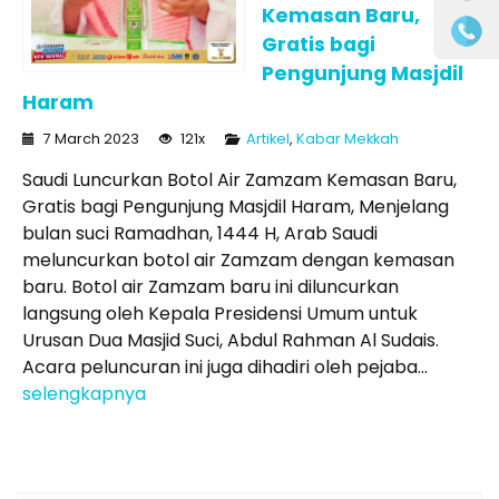
Kemasan Baru,
Gratis bagi
Pengunjung Masjdil
Haram
7 March 2023
121x
Artikel
,
Kabar Mekkah
Saudi Luncurkan Botol Air Zamzam Kemasan Baru,
Gratis bagi Pengunjung Masjdil Haram, Menjelang
bulan suci Ramadhan, 1444 H, Arab Saudi
meluncurkan botol air Zamzam dengan kemasan
baru. Botol air Zamzam baru ini diluncurkan
langsung oleh Kepala Presidensi Umum untuk
Urusan Dua Masjid Suci, Abdul Rahman Al Sudais.
Acara peluncuran ini juga dihadiri oleh pejaba...
selengkapnya