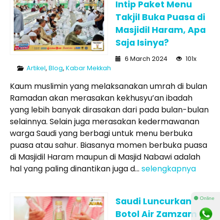
Intip Paket Menu
Takjil Buka Puasa di
Masjidil Haram, Apa
Saja Isinya?
6 March 2024
101x
Artikel
,
Blog
,
Kabar Mekkah
Kaum muslimin yang melaksanakan umrah di bulan
Ramadan akan merasakan kekhusyu’an ibadah
yang lebih banyak dirasakan dari pada bulan-bulan
selainnya. Selain juga merasakan kedermawanan
warga Saudi yang berbagi untuk menu berbuka
puasa atau sahur. Biasanya momen berbuka puasa
di Masjidil Haram maupun di Masjid Nabawi adalah
hal yang paling dinantikan juga d...
selengkapnya
Saudi Luncurkan
⚫ Online
Botol Air Zamzam