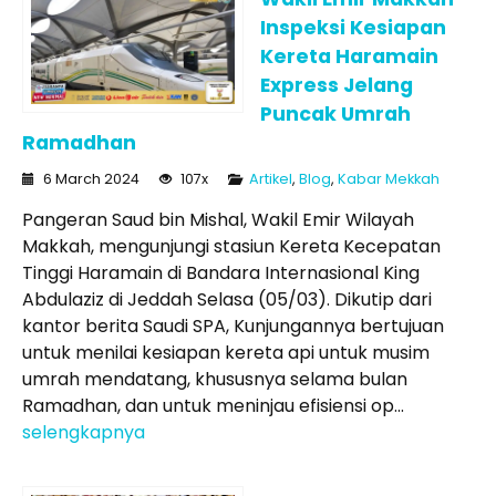
Inspeksi Kesiapan
Kereta Haramain
Express Jelang
Puncak Umrah
Ramadhan
6 March 2024
107x
Artikel
,
Blog
,
Kabar Mekkah
Pangeran Saud bin Mishal, Wakil Emir Wilayah
Makkah, mengunjungi stasiun Kereta Kecepatan
Tinggi Haramain di Bandara Internasional King
Abdulaziz di Jeddah Selasa (05/03). Dikutip dari
kantor berita Saudi SPA, Kunjungannya bertujuan
untuk menilai kesiapan kereta api untuk musim
umrah mendatang, khususnya selama bulan
Ramadhan, dan untuk meninjau efisiensi op...
selengkapnya