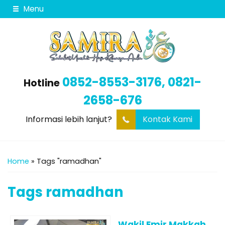
Menu
0852-8553-3176, 0821-
Hotline
2658-676
Informasi lebih lanjut?
Kontak Kami
Home
»
Tags "ramadhan"
Tags
ramadhan
Wakil Emir Makkah