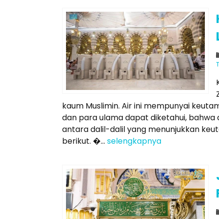
kaum Muslimin. Air ini mempunyai keutam
dan para ulama dapat diketahui, bahwa
antara dalil-dalil yang menunjukkan ke
berikut. �...
selengkapnya