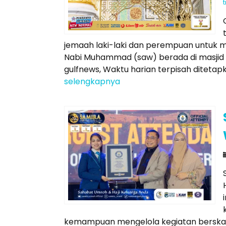
jemaah laki-laki dan perempuan untuk 
Nabi Muhammad (saw) berada di masjid te
gulfnews, Waktu harian terpisah ditetapk
selengkapnya
kemampuan mengelola kegiatan berskala 