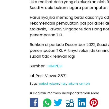
Jika melihat data yang dikeluarkan oleh 
Saudi Arabia bukan negara penempatan te
Harusnya jika memang betul dasarnya ad
rekomendasi pembuatan paspor diberlaku
Malaysia, Taiwan, Singapore dan Hong K
penempatan TKI.
Bahkan di periode Desember 2022, Saudi 
penempatan TKI. Artinya selain diskrimin
sudah tidak relevan lagi.
Sumber :
HIMPUH
Post Views:
2,871
Tags:
cabut rekom
,
haji
,
rekom
,
umroh
# Bagikan informasi ini kepada teman Anda