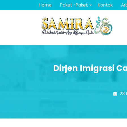
Home
Paket -Paket
Kontak
Art
Dirjen Imigrasi
23 