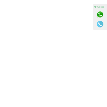
⚫ Online