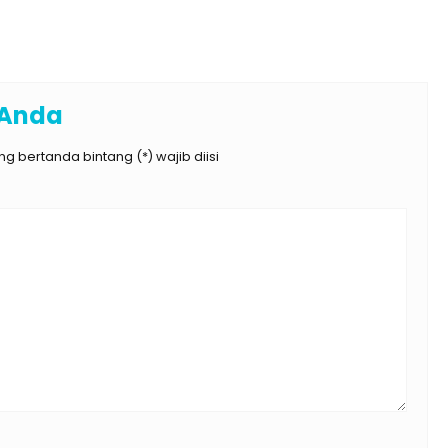
 Anda
g bertanda bintang (*) wajib diisi