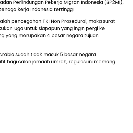
Badan Perlindungan Pekerja Migran Indonesia (BP2MI),
naga kerja Indonesia tertinggi.
alah pencegahan TKI Non Prosedural, maka surat
kan juga untuk siapapun yang ingin pergi ke
ong yang merupakan 4 besar negara tujuan
Arabia sudah tidak masuk 5 besar negara
atif bagi calon jemaah umrah, regulasi ini memang