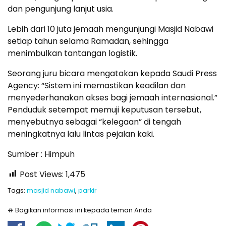
dan pengunjung lanjut usia.
Lebih dari 10 juta jemaah mengunjungi Masjid Nabawi
setiap tahun selama Ramadan, sehingga
menimbulkan tantangan logistik.
Seorang juru bicara mengatakan kepada Saudi Press
Agency: “Sistem ini memastikan keadilan dan
menyederhanakan akses bagi jemaah internasional.”
Penduduk setempat memuji keputusan tersebut,
menyebutnya sebagai “kelegaan” di tengah
meningkatnya lalu lintas pejalan kaki.
Sumber : Himpuh
Post Views:
1,475
Tags:
masjid nabawi
,
parkir
# Bagikan informasi ini kepada teman Anda