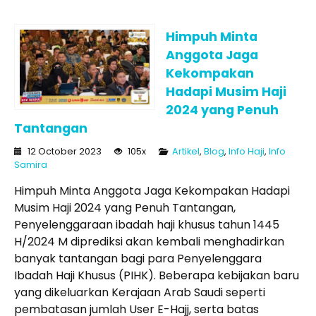
Himpuh Minta
Anggota Jaga
Kekompakan
Hadapi Musim Haji
2024 yang Penuh
Tantangan
12 October 2023
105x
Artikel
,
Blog
,
Info Haji
,
Info
Samira
Himpuh Minta Anggota Jaga Kekompakan Hadapi
Musim Haji 2024 yang Penuh Tantangan,
Penyelenggaraan ibadah haji khusus tahun 1445
H/2024 M diprediksi akan kembali menghadirkan
banyak tantangan bagi para Penyelenggara
Ibadah Haji Khusus (PIHK). Beberapa kebijakan baru
yang dikeluarkan Kerajaan Arab Saudi seperti
pembatasan jumlah User E-Hajj, serta batas