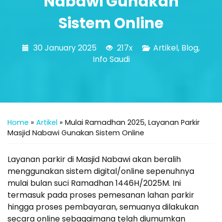
Nabawi Gunakan
Sistem Online
30 January 2025
217x
Artikel
,
Blog
,
Info Saudi
Home
»
Artikel
»
Mulai Ramadhan 2025, Layanan Parkir
Masjid Nabawi Gunakan Sistem Online
Layanan parkir di Masjid Nabawi akan beralih
menggunakan sistem digital/online sepenuhnya
mulai bulan suci Ramadhan 1446H/2025M. Ini
termasuk pada proses pemesanan lahan parkir
hingga proses pembayaran, semuanya dilakukan
secara online sebagaimana telah diumumkan