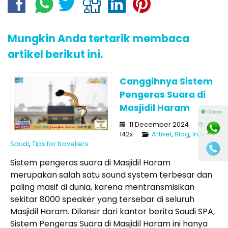
Mungkin Anda tertarik membaca
artikel berikut ini.
Canggihnya Sistem
Pengeras Suara di
Masjidil Haram
⚫ Online
11 December 2024
142x
Artikel
,
Blog
,
Info
Saudi
,
Tips for travellers
Sistem pengeras suara di Masjidil Haram
merupakan salah satu sound system terbesar dan
paling masif di dunia, karena mentransmisikan
sekitar 8000 speaker yang tersebar di seluruh
Masjidil Haram. Dilansir dari kantor berita Saudi SPA,
Sistem Pengeras Suara di Masjidil Haram ini hanya