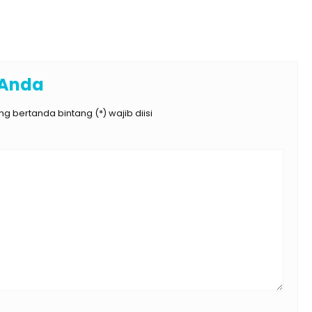
 Anda
g bertanda bintang (*) wajib diisi