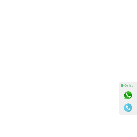
⚫ Online