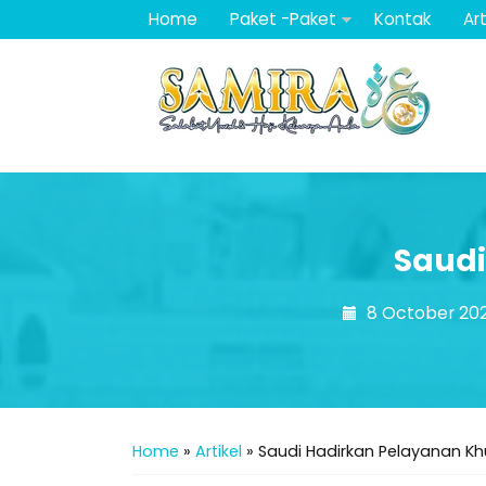
Home
Paket -Paket
Kontak
Art
Saudi
8 October 20
Home
»
Artikel
»
Saudi Hadirkan Pelayanan Kh