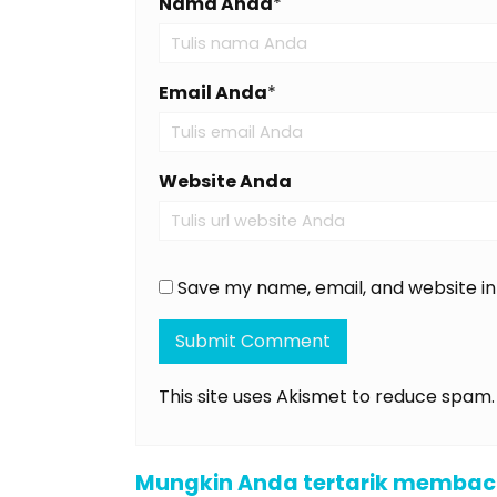
Nama Anda
*
Email Anda
*
Website Anda
Save my name, email, and website in
This site uses Akismet to reduce spam
Mungkin Anda tertarik membaca a