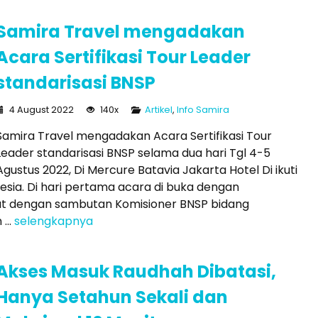
Samira Travel mengadakan
Acara Sertifikasi Tour Leader
standarisasi BNSP
4 August 2022
140x
Artikel
,
Info Samira
Samira Travel mengadakan Acara Sertifikasi Tour
Leader standarisasi BNSP selama dua hari Tgl 4-5
Agustus 2022, Di Mercure Batavia Jakarta Hotel Di ikuti
esia. Di hari pertama acara di buka dengan
njut dengan sambutan Komisioner BNSP bidang
...
selengkapnya
Akses Masuk Raudhah Dibatasi,
Hanya Setahun Sekali dan