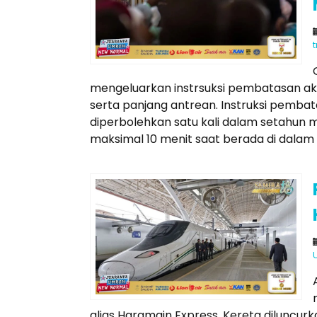
mengeluarkan instrsuksi pembatasan 
serta panjang antrean. Instruksi pemba
diperbolehkan satu kali dalam setahun 
maksimal 10 menit saat berada di dalam R
alias Haramain Express. Kereta diluncurk