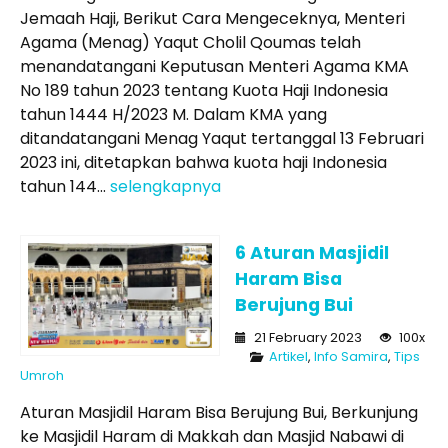
Jemaah Haji, Berikut Cara Mengeceknya, Menteri
Agama (Menag) Yaqut Cholil Qoumas telah
menandatangani Keputusan Menteri Agama KMA
No 189 tahun 2023 tentang Kuota Haji Indonesia
tahun 1444 H/2023 M. Dalam KMA yang
ditandatangani Menag Yaqut tertanggal 13 Februari
2023 ini, ditetapkan bahwa kuota haji Indonesia
tahun 144...
selengkapnya
6 Aturan Masjidil
Haram Bisa
Berujung Bui
21 February 2023
100x
Artikel
,
Info Samira
,
Tips
Umroh
Aturan Masjidil Haram Bisa Berujung Bui, Berkunjung
ke Masjidil Haram di Makkah dan Masjid Nabawi di