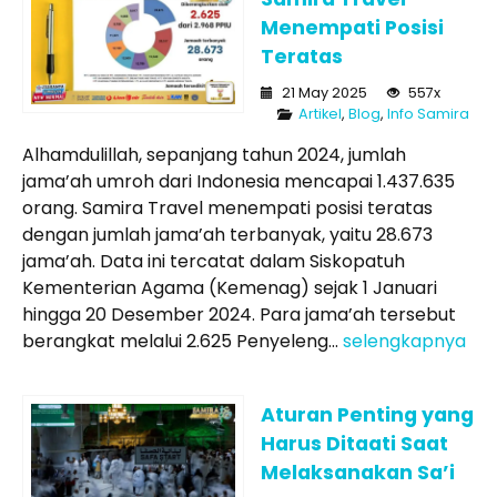
Menempati Posisi
Teratas
21 May 2025
557x
Artikel
,
Blog
,
Info Samira
Alhamdulillah, sepanjang tahun 2024, jumlah
jama’ah umroh dari Indonesia mencapai 1.437.635
orang. Samira Travel menempati posisi teratas
dengan jumlah jama’ah terbanyak, yaitu 28.673
jama’ah. Data ini tercatat dalam Siskopatuh
Kementerian Agama (Kemenag) sejak 1 Januari
hingga 20 Desember 2024. Para jama’ah tersebut
berangkat melalui 2.625 Penyeleng...
selengkapnya
Aturan Penting yang
Harus Ditaati Saat
Melaksanakan Sa’i