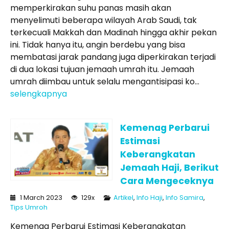
memperkirakan suhu panas masih akan
menyelimuti beberapa wilayah Arab Saudi, tak
terkecuali Makkah dan Madinah hingga akhir pekan
ini. Tidak hanya itu, angin berdebu yang bisa
membatasi jarak pandang juga diperkirakan terjadi
di dua lokasi tujuan jemaah umrah itu. Jemaah
umrah diimbau untuk selalu mengantisipasi ko...
selengkapnya
Kemenag Perbarui
Estimasi
Keberangkatan
Jemaah Haji, Berikut
Cara Mengeceknya
1 March 2023
129x
Artikel
,
Info Haji
,
Info Samira
,
Tips Umroh
Kemenag Perbarui Estimasi Keberangkatan