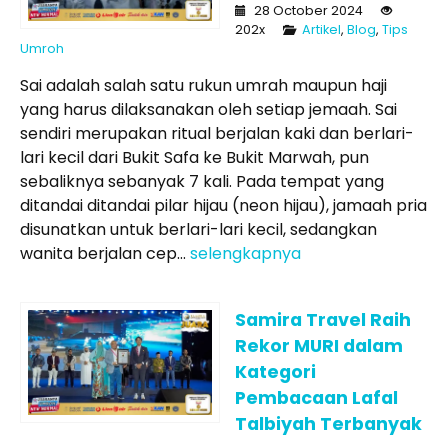
28 October 2024
202x
Artikel
,
Blog
,
Tips
Umroh
Sai adalah salah satu rukun umrah maupun haji
yang harus dilaksanakan oleh setiap jemaah. Sai
sendiri merupakan ritual berjalan kaki dan berlari-
lari kecil dari Bukit Safa ke Bukit Marwah, pun
sebaliknya sebanyak 7 kali. Pada tempat yang
ditandai ditandai pilar hijau (neon hijau), jamaah pria
disunatkan untuk berlari-lari kecil, sedangkan
wanita berjalan cep...
selengkapnya
Samira Travel Raih
Rekor MURI dalam
Kategori
Pembacaan Lafal
Talbiyah Terbanyak