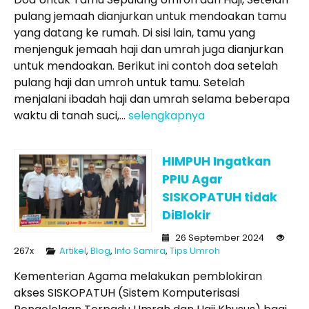
pulang jemaah dianjurkan untuk mendoakan tamu
yang datang ke rumah. Di sisi lain, tamu yang
menjenguk jemaah haji dan umrah juga dianjurkan
untuk mendoakan. Berikut ini contoh doa setelah
pulang haji dan umroh untuk tamu. Setelah
menjalani ibadah haji dan umrah selama beberapa
waktu di tanah suci,...
selengkapnya
HIMPUH Ingatkan
PPIU Agar
SISKOPATUH tidak
DiBlokir
26 September 2024
267x
Artikel
,
Blog
,
Info Samira
,
Tips Umroh
Kementerian Agama melakukan pemblokiran
akses SISKOPATUH (Sistem Komputerisasi