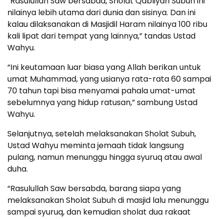
“Rasulullah Saw bersabda, Sholat Qabliyah Subuh ini
nilainya lebih utama dari dunia dan sisinya. Dan ini
kalau dilaksanakan di Masjidil Haram nilainya 100 ribu
kali lipat dari tempat yang lainnya,” tandas Ustad
Wahyu.
“Ini keutamaan luar biasa yang Allah berikan untuk
umat Muhammad, yang usianya rata-rata 60 sampai
70 tahun tapi bisa menyamai pahala umat-umat
sebelumnya yang hidup ratusan,” sambung Ustad
Wahyu.
Selanjutnya, setelah melaksanakan Sholat Subuh,
Ustad Wahyu meminta jemaah tidak langsung
pulang, namun menunggu hingga syuruq atau awal
duha.
“Rasulullah Saw bersabda, barang siapa yang
melaksanakan Sholat Subuh di masjid lalu menunggu
sampai syuruq, dan kemudian sholat dua rakaat