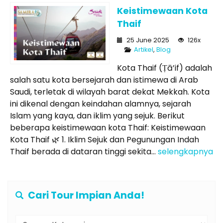
Keistimewaan Kota
Thaif
25 June 2025
126x
Artikel
,
Blog
Kota Thaif (Ṭā’if) adalah
salah satu kota bersejarah dan istimewa di Arab
Saudi, terletak di wilayah barat dekat Mekkah. Kota
ini dikenal dengan keindahan alamnya, sejarah
Islam yang kaya, dan iklim yang sejuk. Berikut
beberapa keistimewaan kota Thaif: Keistimewaan
Kota Thaif 🌿 1. Iklim Sejuk dan Pegunungan Indah
Thaif berada di dataran tinggi sekita...
selengkapnya
Cari Tour Impian Anda!