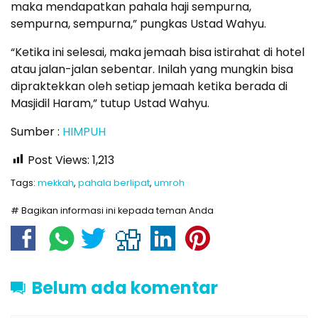
maka mendapatkan pahala haji sempurna,
sempurna, sempurna,” pungkas Ustad Wahyu.
“Ketika ini selesai, maka jemaah bisa istirahat di hotel
atau jalan-jalan sebentar. Inilah yang mungkin bisa
dipraktekkan oleh setiap jemaah ketika berada di
Masjidil Haram,” tutup Ustad Wahyu.
Sumber :
HIMPUH
Post Views:
1,213
Tags:
mekkah
,
pahala berlipat
,
umroh
# Bagikan informasi ini kepada teman Anda
Belum ada komentar