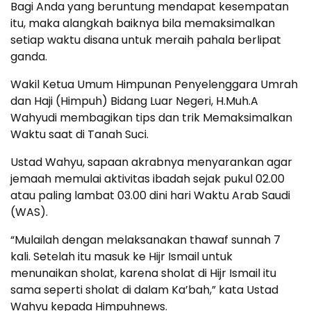
Bagi Anda yang beruntung mendapat kesempatan
itu, maka alangkah baiknya bila memaksimalkan
setiap waktu disana untuk meraih pahala berlipat
ganda.
Wakil Ketua Umum Himpunan Penyelenggara Umrah
dan Haji (Himpuh) Bidang Luar Negeri, H.Muh.A
Wahyudi membagikan tips dan trik Memaksimalkan
Waktu saat di Tanah Suci.
Ustad Wahyu, sapaan akrabnya menyarankan agar
jemaah memulai aktivitas ibadah sejak pukul 02.00
atau paling lambat 03.00 dini hari Waktu Arab Saudi
(WAS).
“Mulailah dengan melaksanakan thawaf sunnah 7
kali. Setelah itu masuk ke Hijr Ismail untuk
menunaikan sholat, karena sholat di Hijr Ismail itu
sama seperti sholat di dalam Ka’bah,” kata Ustad
Wahyu kepada Himpuhnews.