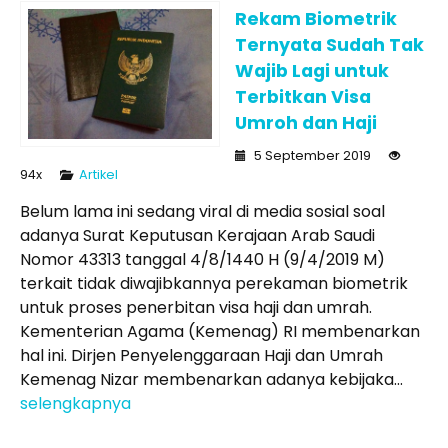
Rekam Biometrik
Ternyata Sudah Tak
Wajib Lagi untuk
Terbitkan Visa
Umroh dan Haji
5 September 2019
94x
Artikel
Belum lama ini sedang viral di media sosial soal
adanya Surat Keputusan Kerajaan Arab Saudi
Nomor 43313 tanggal 4/8/1440 H (9/4/2019 M)
terkait tidak diwajibkannya perekaman biometrik
untuk proses penerbitan visa haji dan umrah.
Kementerian Agama (Kemenag) RI membenarkan
hal ini. Dirjen Penyelenggaraan Haji dan Umrah
Kemenag Nizar membenarkan adanya kebijaka...
selengkapnya