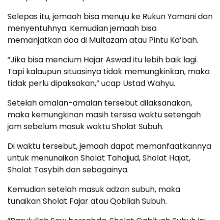
Selepas itu, jemaah bisa menuju ke Rukun Yamani dan
menyentuhnya. Kemudian jemaah bisa
memanjatkan doa di Multazam atau Pintu Ka’bah.
“Jika bisa mencium Hajar Aswad itu lebih baik lagi.
Tapi kalaupun situasinya tidak memungkinkan, maka
tidak perlu dipaksakan,” ucap Ustad Wahyu.
Setelah amalan-amalan tersebut dilaksanakan,
maka kemungkinan masih tersisa waktu setengah
jam sebelum masuk waktu Sholat Subuh.
Di waktu tersebut, jemaah dapat memanfaatkannya
untuk menunaikan Sholat Tahajjud, Sholat Hajat,
Sholat Tasybih dan sebagainya.
Kemudian setelah masuk adzan subuh, maka
tunaikan Sholat Fajar atau Qobliah Subuh.