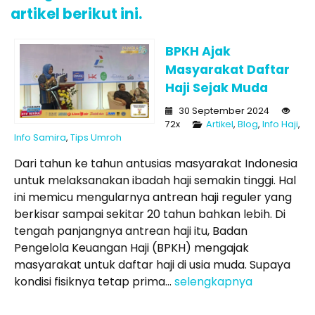
artikel berikut ini.
BPKH Ajak
Masyarakat Daftar
Haji Sejak Muda
30 September 2024
72x
Artikel
,
Blog
,
Info Haji
,
Info Samira
,
Tips Umroh
Dari tahun ke tahun antusias masyarakat Indonesia
untuk melaksanakan ibadah haji semakin tinggi. Hal
ini memicu mengularnya antrean haji reguler yang
berkisar sampai sekitar 20 tahun bahkan lebih. Di
tengah panjangnya antrean haji itu, Badan
Pengelola Keuangan Haji (BPKH) mengajak
masyarakat untuk daftar haji di usia muda. Supaya
kondisi fisiknya tetap prima...
selengkapnya