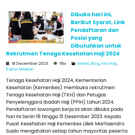
Dibuka hari ini,
Berikut Syarat, Link
Pendaftaran dan
Posisi yang
Dibutuhkan untuk
Rekrutmen Tenaga Kesehatan Haji 2024
18 December 2023
115x
Artikel
,
Blog
,
Info Haji
,
Kabar Mekkah
Tenaga Kesehatan Haji 2024, Kementerian
Kesehatan (Kemenkes) membuka rekrutmen
Tenaga Kesehatan Haji (TKH) dan Petugas
Penyelenggara Ibadah Haji (PPIH) tahun 2024.
Pendaftaran lowongan kerja ini akan dibuka pada
hari ini Senin 18 hingga 31 Desember 2023. Kepala
Pusat Kesehatan Haji Kemenkes Liliek Marhaendro
Susilo mengatakan setiap tahun mayoritas peserta