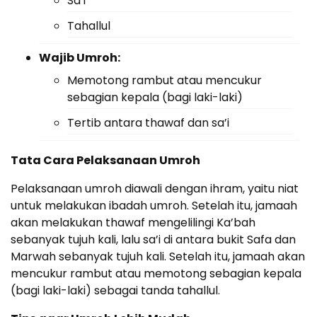
Sa’i
Tahallul
Wajib Umroh:
Memotong rambut atau mencukur
sebagian kepala (bagi laki-laki)
Tertib antara thawaf dan sa’i
Tata Cara Pelaksanaan Umroh
Pelaksanaan umroh diawali dengan ihram, yaitu niat
untuk melakukan ibadah umroh. Setelah itu, jamaah
akan melakukan thawaf mengelilingi Ka’bah
sebanyak tujuh kali, lalu sa’i di antara bukit Safa dan
Marwah sebanyak tujuh kali. Setelah itu, jamaah akan
mencukur rambut atau memotong sebagian kepala
(bagi laki-laki) sebagai tanda tahallul.