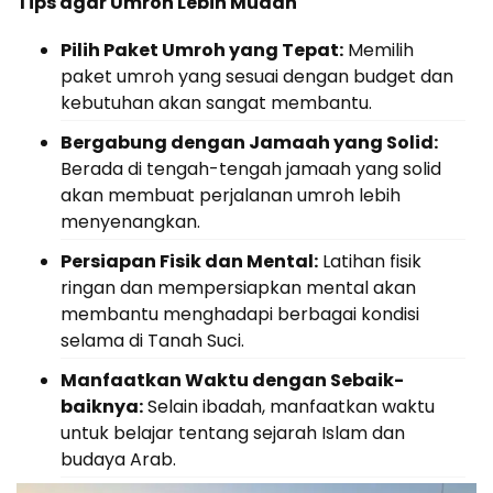
Tips agar Umroh Lebih Mudah
Pilih Paket Umroh yang Tepat:
Memilih
paket umroh yang sesuai dengan budget dan
kebutuhan akan sangat membantu.
Bergabung dengan Jamaah yang Solid:
Berada di tengah-tengah jamaah yang solid
akan membuat perjalanan umroh lebih
menyenangkan.
Persiapan Fisik dan Mental:
Latihan fisik
ringan dan mempersiapkan mental akan
membantu menghadapi berbagai kondisi
selama di Tanah Suci.
Manfaatkan Waktu dengan Sebaik-
baiknya:
Selain ibadah, manfaatkan waktu
untuk belajar tentang sejarah Islam dan
budaya Arab.