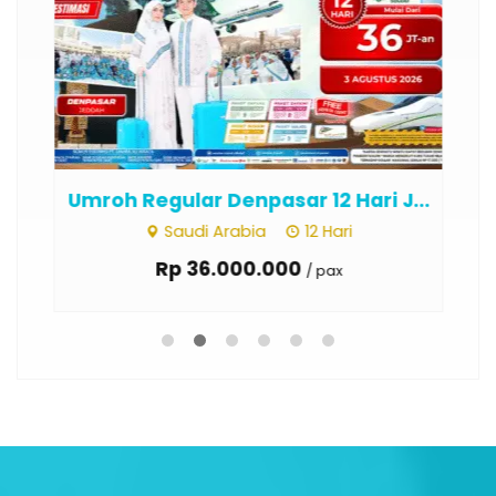
...
Umroh Regular Denpasar 12 Hari J...
Um
Saudi Arabia
12 Hari
Rp 36.000.000
/ pax