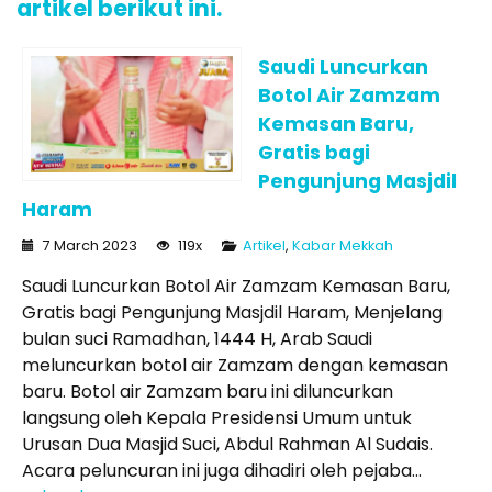
artikel berikut ini.
Saudi Luncurkan
Botol Air Zamzam
Kemasan Baru,
Gratis bagi
Pengunjung Masjdil
Haram
7 March 2023
119x
Artikel
,
Kabar Mekkah
Saudi Luncurkan Botol Air Zamzam Kemasan Baru,
Gratis bagi Pengunjung Masjdil Haram, Menjelang
bulan suci Ramadhan, 1444 H, Arab Saudi
meluncurkan botol air Zamzam dengan kemasan
baru. Botol air Zamzam baru ini diluncurkan
langsung oleh Kepala Presidensi Umum untuk
Urusan Dua Masjid Suci, Abdul Rahman Al Sudais.
Acara peluncuran ini juga dihadiri oleh pejaba...