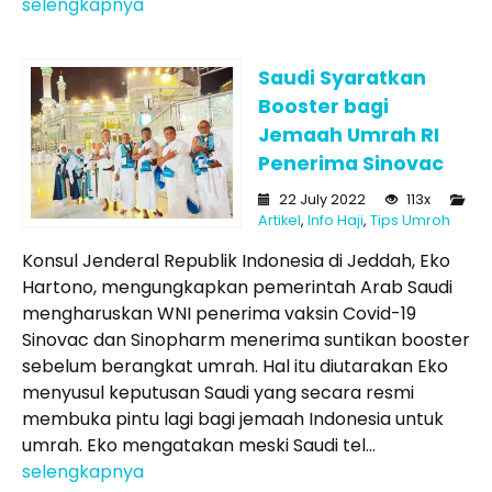
selengkapnya
Saudi Syaratkan
Booster bagi
Jemaah Umrah RI
Penerima Sinovac
22 July 2022
113x
Artikel
,
Info Haji
,
Tips Umroh
Konsul Jenderal Republik Indonesia di Jeddah, Eko
Hartono, mengungkapkan pemerintah Arab Saudi
mengharuskan WNI penerima vaksin Covid-19
Sinovac dan Sinopharm menerima suntikan booster
sebelum berangkat umrah. Hal itu diutarakan Eko
menyusul keputusan Saudi yang secara resmi
membuka pintu lagi bagi jemaah Indonesia untuk
umrah. Eko mengatakan meski Saudi tel...
selengkapnya