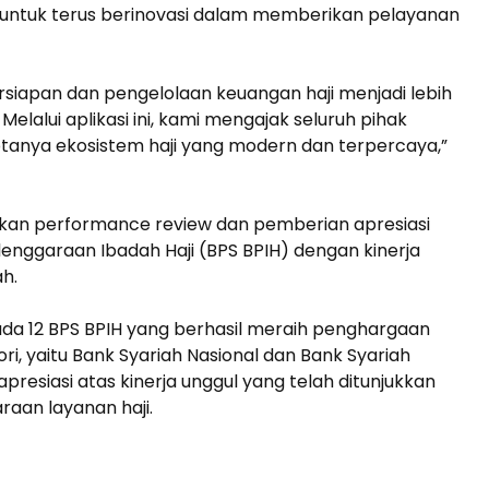
 untuk terus berinovasi dalam memberikan pelayanan
rsiapan dan pengelolaan keuangan haji menjadi lebih
lalui aplikasi ini, kami mengajak seluruh pihak
ciptanya ekosistem haji yang modern dan terpercaya,”
kukan performance review dan pemberian apresiasi
enggaraan Ibadah Haji (BPS BPIH) dengan kinerja
h.
ada 12 BPS BPIH yang berhasil meraih penghargaan
ri, yaitu Bank Syariah Nasional dan Bank Syariah
presiasi atas kinerja unggul yang telah ditunjukkan
aan layanan haji.