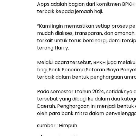
Apps adalah bagian dari komitmen BPKH
terbaik kepada jemaah haji.
“Kami ingin memastikan setiap proses pe
mudah diakses, transparan, dan amanah. Me
terkait untuk terus bersinergi, demi ter
terang Harry.
Melalui acara tersebut, BPKH juga mela
bagi Bank Penerima Setoran Biaya Penyel
terbaik dalam bentuk penghargaan umra
Pada semester I tahun 2024, setidaknya 
tersebut yang dibagi ke dalam dua katego
Daerah. Penghargaan ini menjadi bentuk a
oleh para bank mitra dalam penyelenggar
sumber : Himpuh