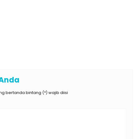
 Anda
g bertanda bintang (*) wajib diisi