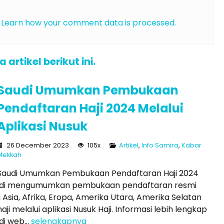
.
Learn how your comment data is processed.
rtikel berikut ini.
Saudi Umumkan Pembukaan
Pendaftaran Haji 2024 Melalui
Aplikasi Nusuk
26 December 2023
105x
Artikel
,
Info Samira
,
Kabar
Mekkah
Saudi Umumkan Pembukaan Pendaftaran Haji 2024
 Saudi mengumumkan pembukaan pendaftaran resmi
 Asia, Afrika, Eropa, Amerika Utara, Amerika Selatan
 melalui aplikasi Nusuk Haji. Informasi lebih lengkap
i web...
selengkapnya