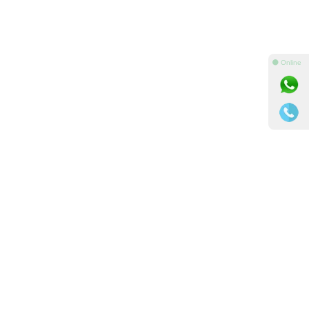
⚫ Online