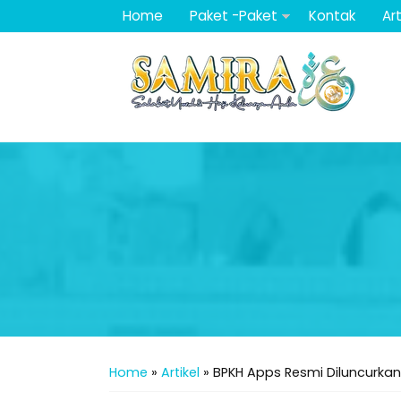
Home
Paket -Paket
Kontak
Art
Home
»
Artikel
»
BPKH Apps Resmi Diluncurkan