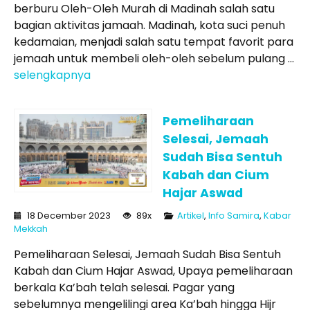
berburu Oleh-Oleh Murah di Madinah salah satu
bagian aktivitas jamaah. Madinah, kota suci penuh
kedamaian, menjadi salah satu tempat favorit para
jemaah untuk membeli oleh-oleh sebelum pulang ...
selengkapnya
Pemeliharaan
Selesai, Jemaah
Sudah Bisa Sentuh
Kabah dan Cium
Hajar Aswad
18 December 2023
89x
Artikel
,
Info Samira
,
Kabar
Mekkah
Pemeliharaan Selesai, Jemaah Sudah Bisa Sentuh
Kabah dan Cium Hajar Aswad, Upaya pemeliharaan
berkala Ka’bah telah selesai. Pagar yang
sebelumnya mengelilingi area Ka’bah hingga Hijr