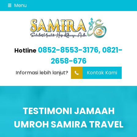
Menu
0852-8553-3176, 0821-
Hotline
2658-676
Informasi lebih lanjut?
Kontak Kami
TESTIMONI JAMAAH
UMROH SAMIRA TRAVEL