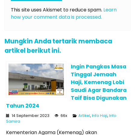
This site uses Akismet to reduce spam.
Learn
how your comment data is processed.
Mungkin Anda tertarik membaca
artikel berikut ini.
Ingin Pangkas Masa
Tinggal Jemaah
Haji, Kemenag Lobi
Saudi Agar Bandara
Taif Bisa Digunakan
Tahun 2024
14 September 2023
66x
Artikel
,
Info Haji
,
Info
Samira
Kementerian Agama (Kemenag) akan