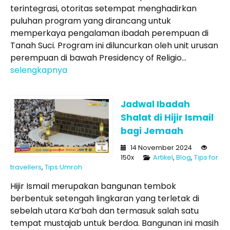
terintegrasi, otoritas setempat menghadirkan
puluhan program yang dirancang untuk
memperkaya pengalaman ibadah perempuan di
Tanah Suci. Program ini diluncurkan oleh unit urusan
perempuan di bawah Presidency of Religio...
selengkapnya
Jadwal Ibadah
Shalat di Hijir Ismail
bagi Jemaah
14 November 2024
150x
Artikel
,
Blog
,
Tips for
travellers
,
Tips Umroh
Hijir Ismail merupakan bangunan tembok
berbentuk setengah lingkaran yang terletak di
sebelah utara Ka’bah dan termasuk salah satu
tempat mustajab untuk berdoa. Bangunan ini masih