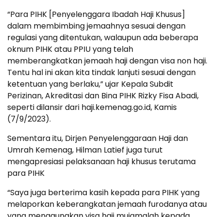
“Para PIHK [Penyelenggara Ibadah Haji Khusus]
dalam membimbing jemaahnya sesuai dengan
regulasi yang ditentukan, walaupun ada beberapa
oknum PIHK atau PPIU yang telah
memberangkatkan jemaah haji dengan visa non haji.
Tentu hal ini akan kita tindak lanjuti sesuai dengan
ketentuan yang berlaku,” ujar Kepala Subdit
Perizinan, Akreditasi dan Bina PIHK Rizky Fisa Abadi,
seperti dilansir dari haji.kemenag.go.id, Kamis
(7/9/2023).
Sementara itu, Dirjen Penyelenggaraan Haji dan
Umrah Kemenag, Hilman Latief juga turut
mengapresiasi pelaksanaan haji khusus terutama
para PIHK
“Saya juga berterima kasih kepada para PIHK yang
melaporkan keberangkatan jemaah furodanya atau
yang menggunakan visa haji mujamalah kepada