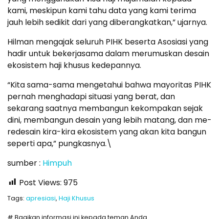
kami, meskipun kami tahu data yang kami terima
jauh lebih sedikit dari yang diberangkatkan,” ujarnya.
Hilman mengajak seluruh PIHK beserta Asosiasi yang
hadir untuk bekerjasama dalam merumuskan desain
ekosistem haji khusus kedepannya.
“Kita sama-sama mengetahui bahwa mayoritas PIHK
pernah menghadapi situasi yang berat, dan
sekarang saatnya membangun kekompakan sejak
dini, membangun desain yang lebih matang, dan me-
redesain kira-kira ekosistem yang akan kita bangun
seperti apa,” pungkasnya.\
sumber :
Himpuh
Post Views:
975
Tags:
apresiasi
,
Haji Khusus
# Bagikan informasi ini kepada teman Anda