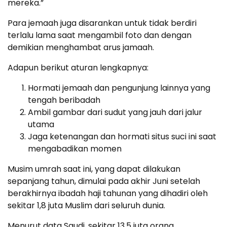
mereka.”
Para jemaah juga disarankan untuk tidak berdiri
terlalu lama saat mengambil foto dan dengan
demikian menghambat arus jamaah.
Adapun berikut aturan lengkapnya:
Hormati jemaah dan pengunjung lainnya yang
tengah beribadah
Ambil gambar dari sudut yang jauh dari jalur
utama
Jaga ketenangan dan hormati situs suci ini saat
mengabadikan momen
Musim umrah saat ini, yang dapat dilakukan
sepanjang tahun, dimulai pada akhir Juni setelah
berakhirnya ibadah haji tahunan yang dihadiri oleh
sekitar 1,8 juta Muslim dari seluruh dunia.
Menurut data Saudi, sekitar 13,5 juta orang